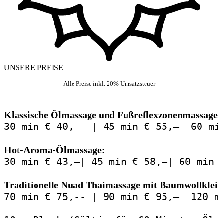
UNSERE PREISE
Alle Preise inkl. 20% Umsatzsteuer
Klassische Ölmassage und Fußreflexzonenmassage
30 min € 40,-- | 45 min € 55,—| 60 m
Hot-Aroma-Ölmassage:
30 min € 43,—| 45 min € 58,—| 60 min
Traditionelle Nuad Thaimassage mit Baumwollkle
70 min € 75,-- | 90 min € 95,—| 120 