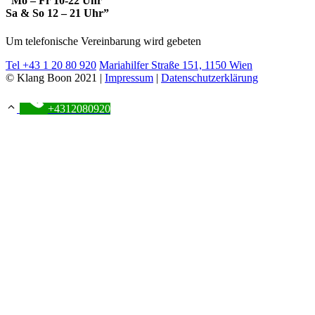
“Mo – Fr 10-22 Uhr
Sa & So 12 – 21 Uhr”
Um telefonische Vereinbarung wird gebeten
Tel +43 1 20 80 920
Mariahilfer Straße 151, 1150 Wien
© Klang Boon 2021 |
Impressum
|
Datenschutzerklärung
+4312080920