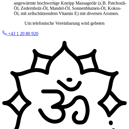
angewärmte hochwertige Kneipp Massageöle (z.B. Patchouli-
Öl, Zedernholz-Öl, Mandel-Öl, Sonnenblumen-Öl, Kokos-
Öl, mit zellschützendem Vitamin E) mit diversen Aromen.
Um telefonische Vereinbarung wird gebeten
+43 1 20 80 920